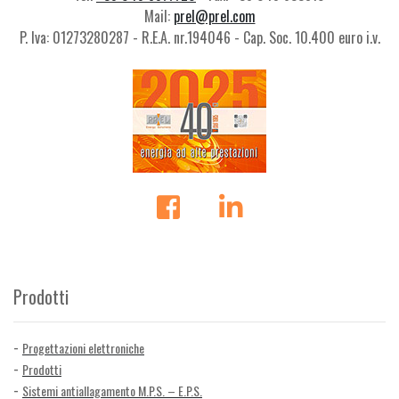
Mail:
prel@prel.com
P. Iva: 01273280287 - R.E.A. nr.194046 - Cap. Soc. 10.400 euro i.v.
Prodotti
Progettazioni elettroniche
Prodotti
Sistemi antiallagamento M.P.S. – E.P.S.